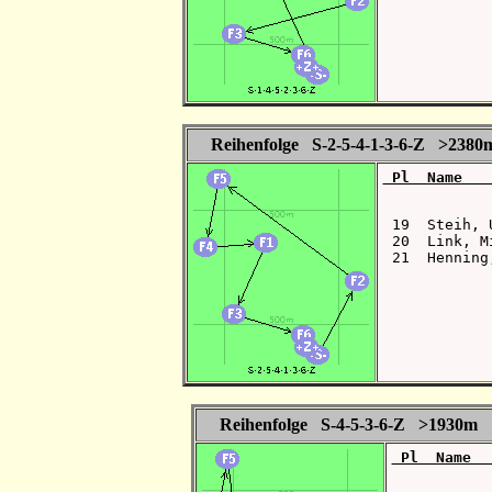
Reihenfolge S-2-5-4-1-3-6-Z >2380
 Pl  Name   
 19  Steih, 
 20  Link, M
 21  Henning
Reihenfolge S-4-5-3-6-Z >1930m
 Pl  Name  