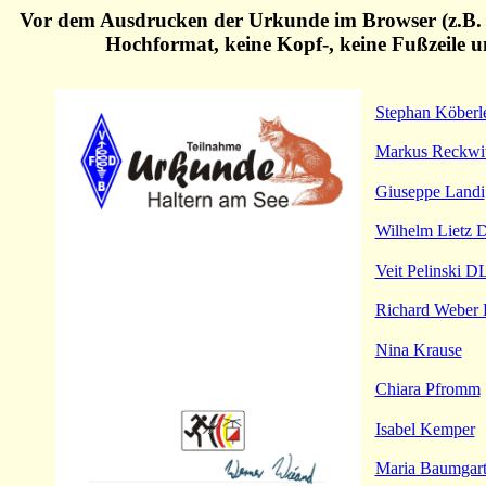
Vor dem Ausdrucken der Urkunde im Browser (z.B. Fi
Hochformat, keine Kopf-, keine Fußzeile 
Stephan Köberl
Markus Reckw
Giuseppe Landi
Wilhelm Liet
Veit Pelinski 
Richard Webe
Nina Krause
Chiara Pfromm
Isabel Kemper
Maria Baumgar