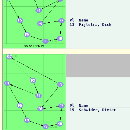
 Pl  Name                 

 13  Fijlstra, Dick       
 Pl  Name                 

 15  Schwider, Dieter     