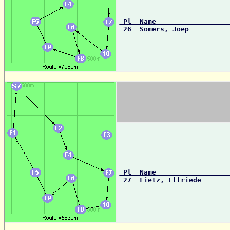
 Pl  Name                 

 26  Somers, Joep         
 Pl  Name                 

 27  Lietz, Elfriede      