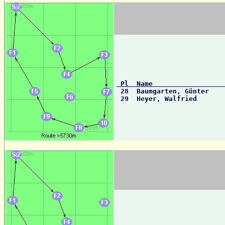
 Pl  Name                 

 28  Baumgarten, Günter   
 29  Heyer, Walfried      