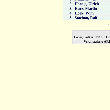
2.
Hornig, Ulrich
3.
Kurz, Martin
4.
Hoek, Wim
5.
Stachon, Ralf
Ka
Loose, Volker N42
Don
Veranstalter: A