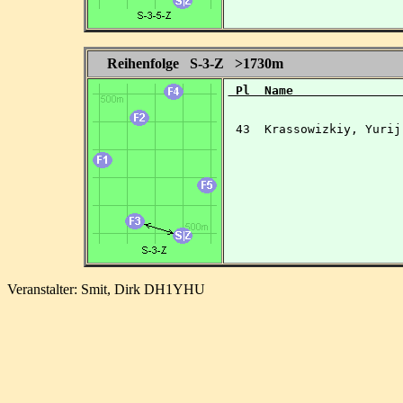
Reihenfolge S-3-Z >1730m
 Pl  Name               
 43  Krassowizkiy, Yurij
Veranstalter: Smit, Dirk DH1YHU