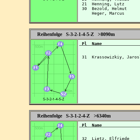
 21  Henning, Lutz      
 30  Bezold, Helmut     
     Heger, Marcus      
Reihenfolge S-3-2-1-4-5-Z >8090m
 Pl  Name               
 31  Krassowizkiy, Jaros
Reihenfolge S-3-1-2-4-Z >6340m
 Pl  Name               
 32  Lietz, Elfriede    