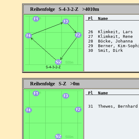
Reihenfolge S-4-3-2-Z >4010m
 Pl  Name            
 26  Klimkeit, Lars  
 27  Klimkeit, Rene  
 28  Böcke, Johanna  
 29  Berner, Kim-Soph
 30  Smit, Dirk      
Reihenfolge S-Z >0m
 Pl  Name            
 31  Thewes, Bernhard 