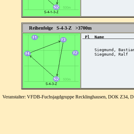
Reihenfolge S-4-3-Z >3700m
 Pl  Name            
     Siegmund, Bastia
     Siegmund, Ralf  
Veranstalter: VFDB-Fuchsjagdgruppe Recklinghausen, DOK Z34, 