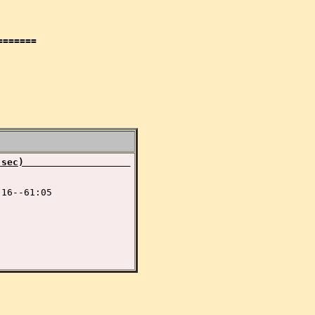
:sec)                   
16--61:05
