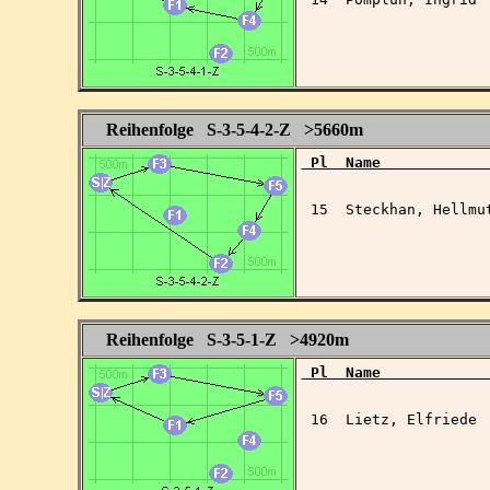
Reihenfolge S-3-5-4-2-Z >5660m
 Pl  Name            
 15  Steckhan, Hellmu
Reihenfolge S-3-5-1-Z >4920m
 Pl  Name            
 16  Lietz, Elfriede 