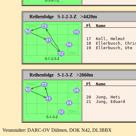
Reihenfolge S-1-2-3-Z >4420m
 Pl  Name            
 17  Koll, Helmut    
 18  Ellerbusch, Chri
 19  Ellerbusch, Ute 
Reihenfolge S-1-3-Z >2660m
 Pl  Name            
 20  Jung, Heti      
 21  Jung, Eduard    
Veranstalter: DARC-OV Dülmen, DOK N42, DL3BBX