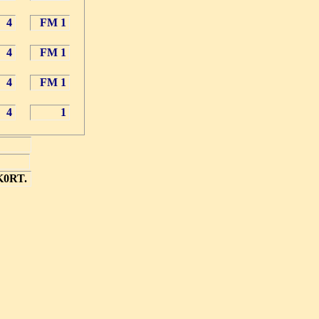
4
FM 1
4
FM 1
4
FM 1
4
1
K0RT.