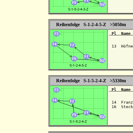
Reihenfolge S-1-2-4-5-Z >5050m
 Pl  Name 
 13  Höfne
Reihenfolge S-1-5-2-4-Z >5330m
 Pl  Name 
 14  Franz
 16  Steck