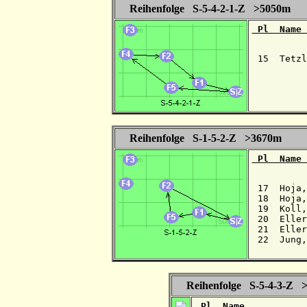
Reihenfolge S-5-4-2-1-Z >5050m
 Pl  Name 
 15  Tetzl
Reihenfolge S-1-5-2-Z >3670m
 Pl  Name 
 17  Hoja,
 18  Hoja,
 19  Koll,
 20  Eller
 21  Eller
 22  Jung,
Reihenfolge S-5-4-3-Z 
 Pl  Name           