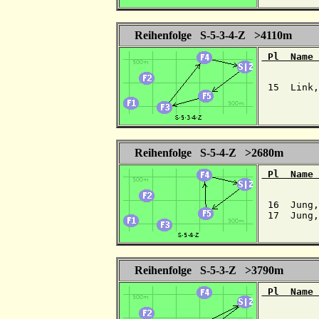
Reihenfolge S-5-3-4-Z >4110m
 Pl  Name 
 15  Link,
Reihenfolge S-5-4-Z >2680m
 Pl  Name 
 16  Jung,
 17  Jung,
Reihenfolge S-5-3-Z >3790m
 Pl  Name 