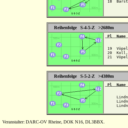
 18  Barst
Reihenfolge S-4-5-Z >2680m
 Pl  Name 
 19  Vöpel
 20  Koll,
 21  Vöpel
Reihenfolge S-5-2-Z >4380m
 Pl  Name 
     Lindn
     Lindn
     Lindn
Veranstalter: DARC-OV Rheine, DOK N16, DL3BBX.