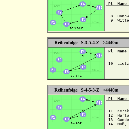
 Pl  Name 
  8  Danow
  9  Witte
Reihenfolge S-3-5-4-Z >4440m
 Pl  Name 
 10  Lietz
Reihenfolge S-4-5-3-Z >4440m
 Pl  Name 
 11  Kersk
 12  Hartw
 13  Gonde
 14  Muß, 