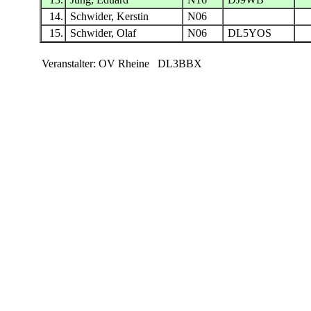
14.
Schwider, Kerstin
N06
15.
Schwider, Olaf
N06
DL5YOS
Veranstalter: OV Rheine DL3BBX