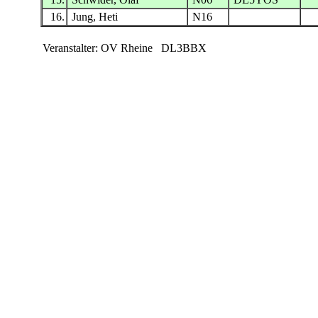
16.
Jung, Heti
N16
Veranstalter: OV Rheine DL3BBX