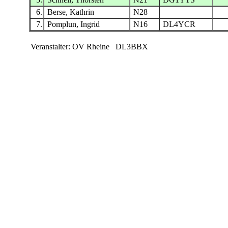
6.
Berse, Kathrin
N28
7.
Pomplun, Ingrid
N16
DL4YCR
Veranstalter: OV Rheine DL3BBX