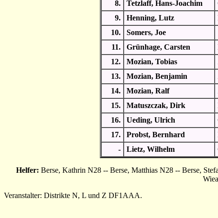
8.
Tetzlaff, Hans-Joachim
9.
Henning, Lutz
10.
Somers, Joe
11.
Grünhage, Carsten
12.
Mozian, Tobias
13.
Mozian, Benjamin
14.
Mozian, Ralf
15.
Matuszczak, Dirk
16.
Ueding, Ulrich
17.
Probst, Bernhard
-
Lietz, Wilhelm
Helfer:
Berse, Kathrin N28 -- Berse, Matthias N28 -- Berse, Ste
Wiea
Veranstalter: Distrikte N, L und Z DF1AAA.