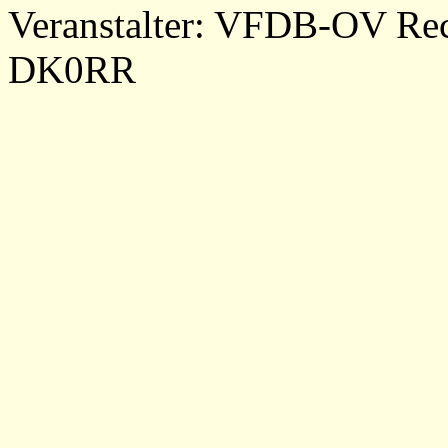
Veranstalter: VFDB-OV Re
DK0RR