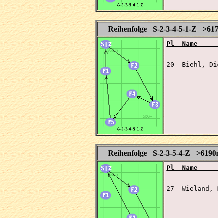
Reihenfolge S-2-3-4-5-1-Z >61
Pl  Name     
20  Biehl, Di
Reihenfolge S-2-3-5-4-Z >619
Pl  Name     
27  Wieland, 