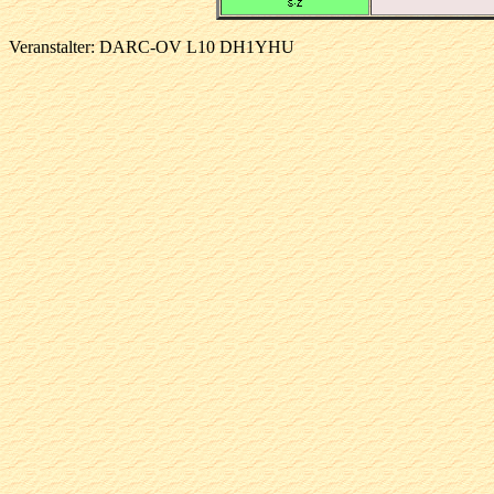
Veranstalter: DARC-OV L10 DH1YHU