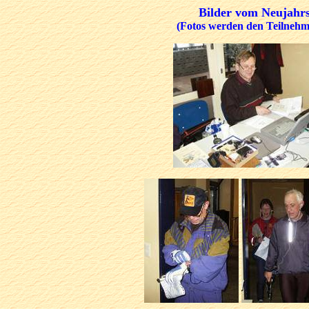
Bilder vom Neujahrs
(Fotos werden den Teilnehme