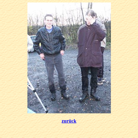
zurück